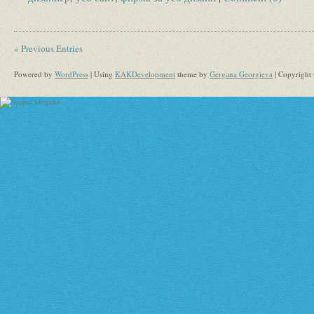
« Previous Entries
Powered by
WordPress
| Using
KAKDevelopment
theme by
Gergana Georgieva
| Copyright