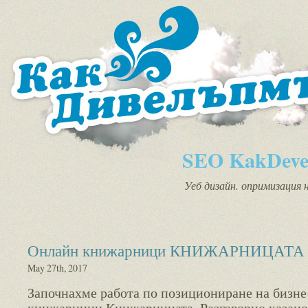
SEO KakDeve
Уеб дизайн. опримизация 
Онлайн книжарници КНИЖАРНИЦАТА
May 27th, 2017
Започнахме работа по позициониране на бизне
книжарници Книжарницата. Разговорно казано