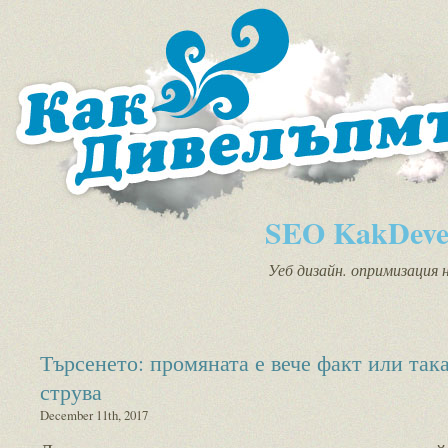
SEO KakDeve
Уеб дизайн. опримизация 
Търсенето: промяната е вече факт или так
струва
December 11th, 2017