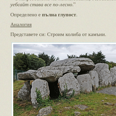
уебсайт става все по-лесно
.”
пълна глупост
Определено е
.
Аналогия
Представете си: Строим колиба от камъни.