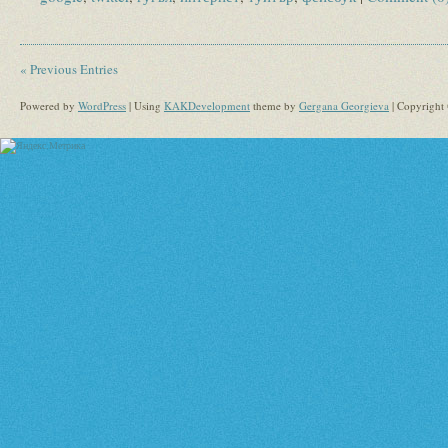
« Previous Entries
Powered by
WordPress
| Using
KAKDevelopment
theme by
Gergana Georgieva
| Copyright