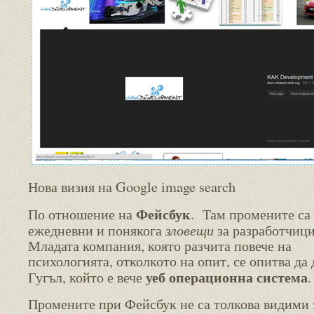
Нова визия на Google image search
Фейсбук
По отношение на
. Там промените са
зловещи
ежедневни и понякога
за разработчици
Младата компания, която разчита повече на
психологията, отколкото на опит, се опитва да
уеб операционна система
Гугъл, който е вече
.
Промените при Фейсбук не са толкова видими 