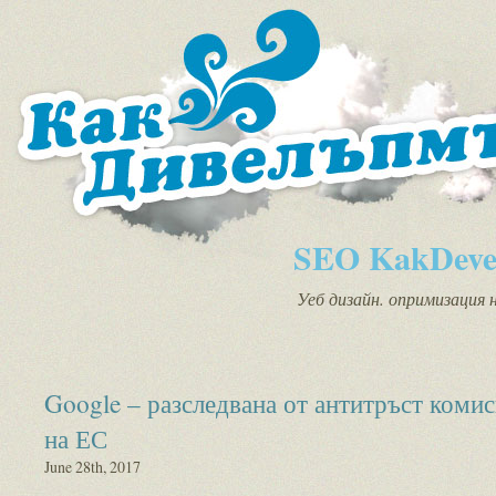
SEO KakDeve
Уеб дизайн. опримизация 
Google – разследвана от антитръст коми
на ЕС
June 28th, 2017