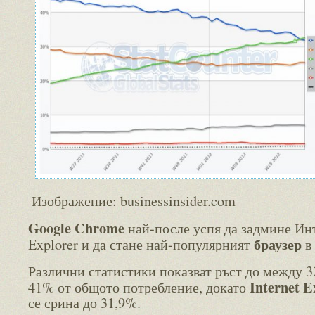
Изображение: businessinsider.com
Google Chrome
най-после успя да задмине Ин
браузер
Explorer и да стане най-популярният
в
Различни статистики показват ръст до между 
Internet E
41% от общото потребление, докато
се срина до 31,9%.