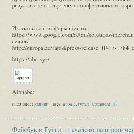
резултатите от търсене е по-ефективна от първа
Използвана е информация от
https://www.google.com/retail/solutions/merchan
center/
http://europa.eu/rapid/press-release_IP-17-1784_
https://abc.xyz/
Alphabet
Filed under
новини
| Tags:
google
,
гугъл
|
Comment (0)
Фейсбук и Гугъл – началото на ограниче