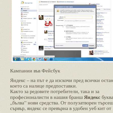
Кампании във Фейсбук
Яндекс – на път е да изскочи пред всички остан
което са налице предпоставки.
Както за редовите потребители, така и за
Яндекс
професионалисти в нашия бранш
букв
„бълва“ нови средства. От полузатворен търсе
сървър, яндекс се превърна в удобен уеб кит от