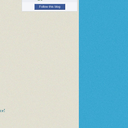
Follow this blog
се!