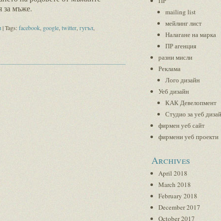
ПР
я за мъже.
mailing list
мейлинг лист
и
| Tags:
facebook
,
google
,
twitter
,
гугъл
,
Налагане на марка
ПР агенция
разни мисли
Реклама
Лого дизайн
Уеб дизайн
КАК Девелопмент
Студио за уеб диза
фирмен уеб сайт
фирмени уеб проекти
Archives
April 2018
March 2018
February 2018
December 2017
October 2017