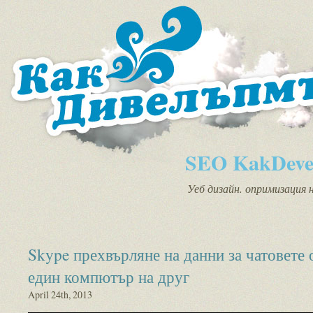
SEO KakDeve
Уеб дизайн. опримизация 
Skype прехвърляне на данни за чатовете 
един компютър на друг
April 24th, 2013