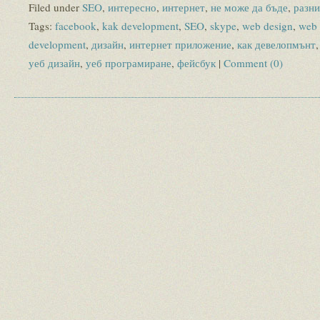
Filed under
SEO
,
интересно
,
интернет
,
не може да бъде
,
разни
Tags:
facebook
,
kak development
,
SEO
,
skype
,
web design
,
web
development
,
дизайн
,
интернет приложение
,
как девелопмънт
уеб дизайн
,
уеб програмиране
,
фейсбук
|
Comment (0)