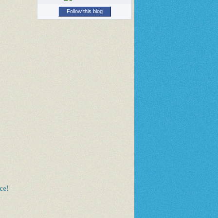
Follow this blog
се!