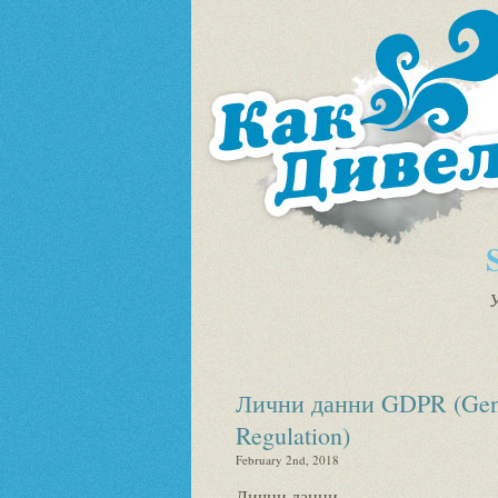
У
Лични данни GDPR (Gener
Regulation)
February 2nd, 2018
Лични данни