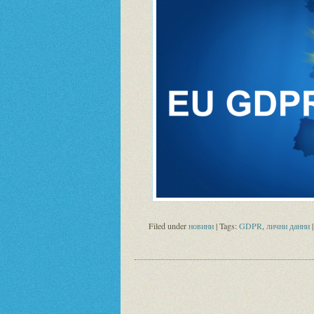
Filed under
новини
| Tags:
GDPR
,
лични данни