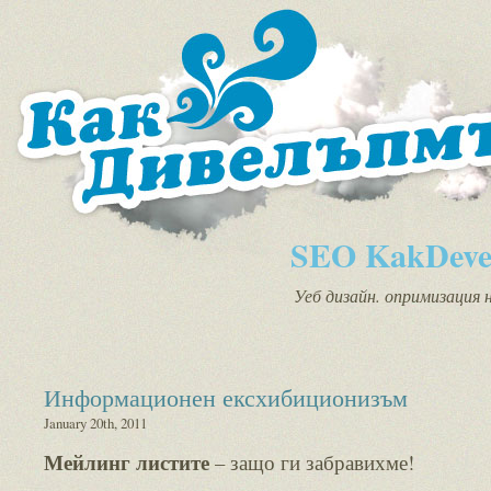
SEO KakDeve
Уеб дизайн. опримизация 
Информационен ексхибиционизъм
January 20th, 2011
Мейлинг листите
– защо ги забравихме!